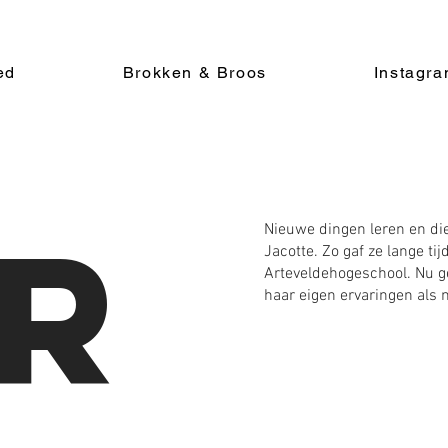
ed
Brokken & Broos
Instagr
r
Nieuwe dingen leren en die 
Jacotte. Zo gaf ze lange ti
Arteveldehogeschool. Nu g
haar eigen ervaringen als