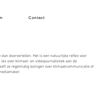
am
Contact
dan doorvertellen. Het is een natuurlijke reflex voor
jd les over klimaat- en videojournalistiek aan de
eeft ze regelmatig lezingen over klimaatcommunicatie of
 mediamaker.