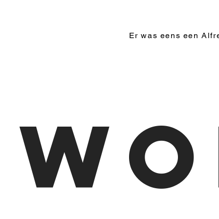
Er was eens een Alfr
Wo