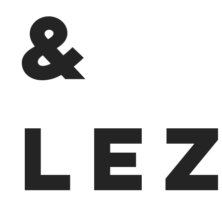
&
Lez